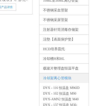
10mL至50mL离心管架
看产品详情
不锈钢采血管架
不锈钢采尿管架
注射器针筒消毒存储架
涼墊【表面保护垫】
HCD培养皿托
冷却槽H和HL
载玻片整理盘恒温平盘
冷却架离心管模块
DYX - 116 恒温盘 M96ID
DYX - 102 恒温盘 M90
DYX-AMN2 恒温盘 M40
DYX - 137 恒温盘 M30-