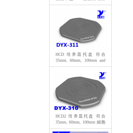
拣
HCD 培养皿托盘 符合
35mm, 60mm, 100mm and
150mm 細胞培養皿
HCD2 培养皿托盘 符合
35mm, 60mm, 100mm 細胞
培養皿