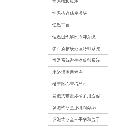
恒温槽板模块
恒温槽存储库模块
恒温平台
恒温组织解剖冷却系统
蛋白质核酸处理冷却系统
恆溫系統微生物冷卻系統
水浴場應用程序
微型離心管樣品杵
发泡式带盖冰桶多用途容
器
发泡式冰盒,多用途容器
发泡式冰盒带手柄和盖子