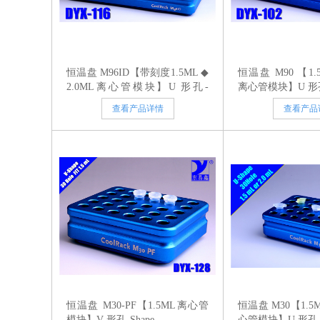
恒温盘 M96ID【带刻度1.5ML ◆
恒温盘 M90 【1.5
2.0ML离心管模块】U 形孔-
离心管模块】U 形孔-
Shape
查看产品详情
查看产品
恒温盘 M30-PF【1.5ML离心管
恒温盘 M30【1.5M
模块】V 形孔-Shape
心管模块】U 形孔-S