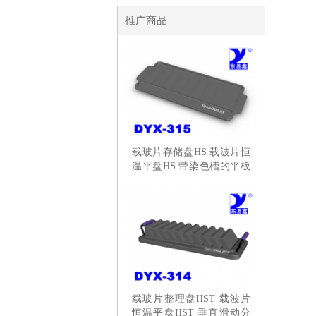
推广商品
载玻片存储盘HS 载波片恒
温平盘HS 带染色槽的平板
分拣
载玻片整理盘HST 载波片
恒温平盘HST 垂直滑动分