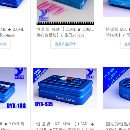
ML ◆ 2.0ML
恒温盘 M40 【1.5ML ◆ 2.0ML
恒温盘 M30-
Shape
离心管模块】U 形孔-Shape
管模块】V 形孔
详情
查看产品详情
查
L ◆ 2.0ML离
恒温盘 XT M24 【1.5ML ◆
圆柱形恒温盘 
hape
2.0ML ◆XT离心管模块】U 形
2.0ML离